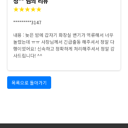
정** 님의 리뷰
★★★★★
*********3147
내용 : 늦은 밤에 갑자기 화장실 변기가 역류해서 너무
놀랐는데 ㅠㅠ 사장님께서 긴급출동 해주셔서 정말 다
행이었어요! 신속하고 정확하게 처리해주셔서 정말 감
사드립니다! ^^
목록으로 돌아가기