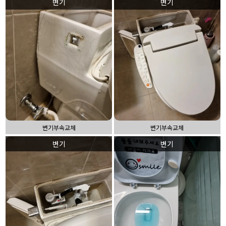
변기
변기
변기부속교체
변기부속교체
변기
변기