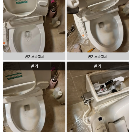
변기부속교체
변기부속교체
변기
변기