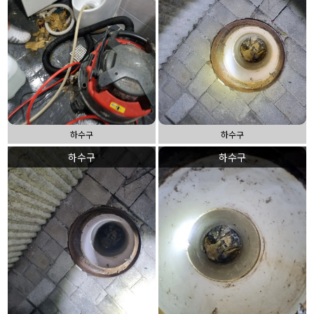
하수구
하수구
하수구
하수구