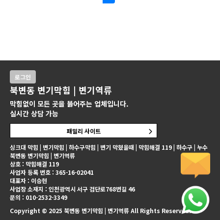
로그인
북변동 변기막힘 | 변기역류
막힘없이 모든 곳을 뚫어주는 업체입니다.
실시간 상담 가능
패밀리 사이트
싱크대 막힘 | 변기막힘 | 하수구막힘 | 변기 막혔을때 | 막힘해결 119 | 하수구 | 누수
북변동 변기막힘 | 변기역류
상호 : 막힘해결 119
사업자 등록 번호 : 365-16-02041
대표자 : 이승현
사업장 소재지 : 인천광역시 서구 검단로768번길 46
문의 : 010-2532-3349
Copyright © 2025 북변동 변기막힘 | 변기역류 All Rights Reserved.