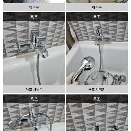
하수구
하수구
욕조
욕조
욕조 샤워기
욕조 샤워기
욕조
욕조