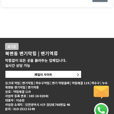
로그인
북변동 변기막힘 | 변기역류
막힘없이 모든 곳을 뚫어주는 업체입니다.
실시간 상담 가능
패밀리 사이트
싱크대 막힘 | 변기막힘 | 하수구막힘 | 변기 막혔을때 | 막힘해결 119 | 하수구 | 누수
북변동 변기막힘 | 변기역류
상호 : 막힘해결 119
사업자 등록 번호 : 365-16-02041
대표자 : 이승현
사업장 소재지 : 인천광역시 서구 검단로768번길 46
문의 : 010-2532-3349