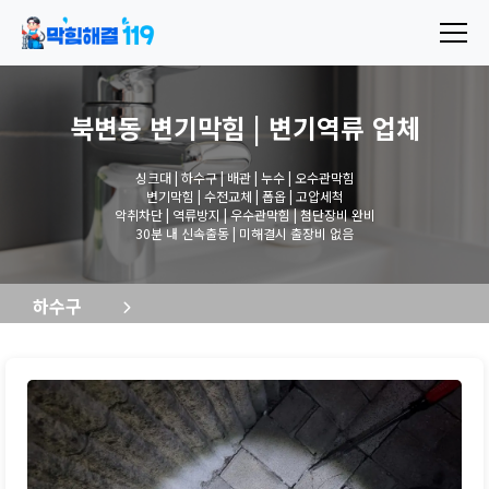
북변동 변기막힘 | 변기역류
업체
싱크대 | 하수구 | 배관 | 누수 | 오수관막힘
변기막힘 | 수전교체 | 폽옵 | 고압세척
악취차단 | 역류방지 | 우수관막힘 | 첨단장비 완비
30분 내 신속출동 | 미해결시 출장비 없음
하수구