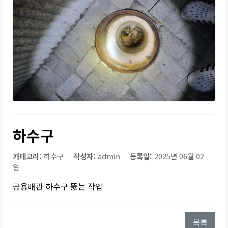
하수구
카테고리:
하수구
작성자:
admin
등록일:
2025년 06월 02
일
공용배관 하수구 뚫는 작업
목록