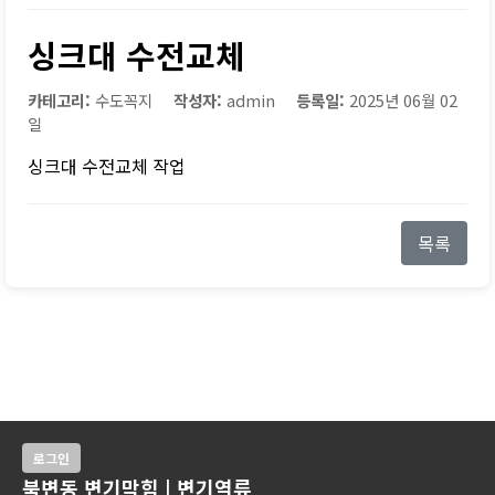
싱크대 수전교체
카테고리:
수도꼭지
작성자:
admin
등록일:
2025년 06월 02
일
싱크대 수전교체 작업
목록
로그인
북변동 변기막힘 | 변기역류